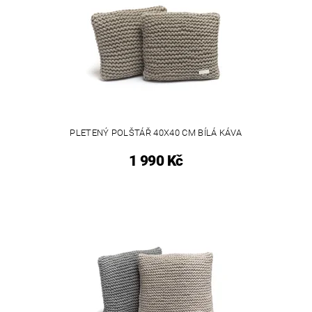
PLETENÝ POLŠTÁŘ 40X40 CM BÍLÁ KÁVA
1 990 Kč