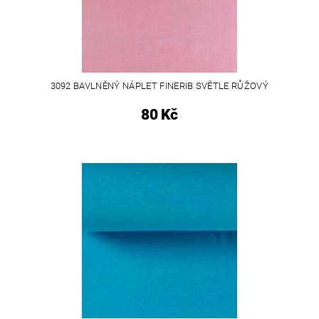
3092 BAVLNĚNÝ NÁPLET FINERIB SVĚTLE RŮŽOVÝ
80 Kč