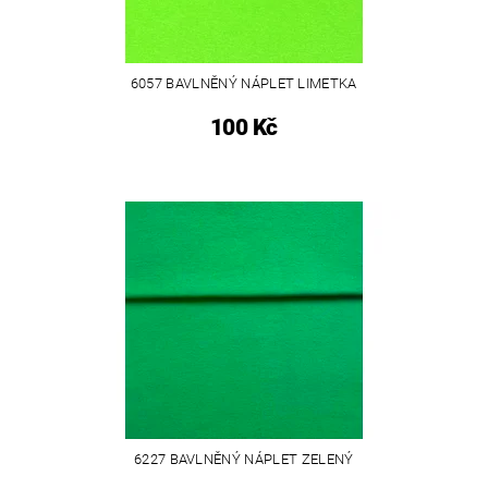
6057 BAVLNĚNÝ NÁPLET LIMETKA
100 Kč
6227 BAVLNĚNÝ NÁPLET ZELENÝ