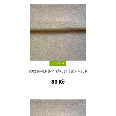
NOVINKA
8002 BAVLNĚNÝ NÁPLET ŠEDÝ MELÍR
80 Kč