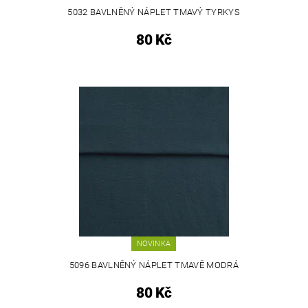
5032 BAVLNĚNÝ NÁPLET TMAVÝ TYRKYS
80 Kč
NOVINKA
5096 BAVLNĚNÝ NÁPLET TMAVĚ MODRÁ
80 Kč