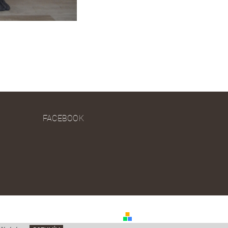
FACEBOOK
Vytvořil Shoptet