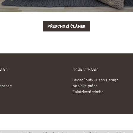
PŘEDCHOZÍ ČLÁNEK
SIGN
NAŠE VÝROBA
Sedací pufy Justin Design
ference
Nabídka práce
Zakázková výroba