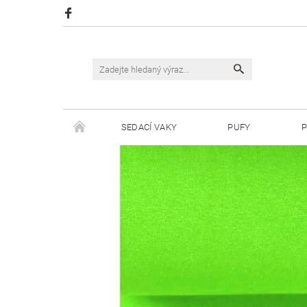
SEDACÍ VAKY
PUFY
P
ŠPAGÁTY JUSTIN
ŠPAGÁTY BISKVIT