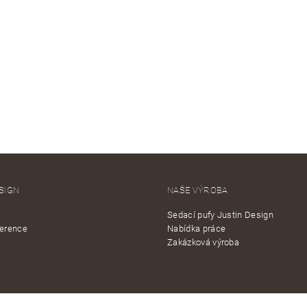
SIGN
NAŠE VÝROBA
Sedací pufy Justin Design
ference
Nabídka práce
Zakázková výroba