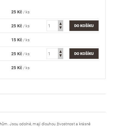
25 Kč
/ ks
25 Kč
/ ks
15 Kč
/ ks
25 Kč
/ ks
25 Kč
/ ks
hům. Jsou odolné, mají dlouhou živostnost a krásně