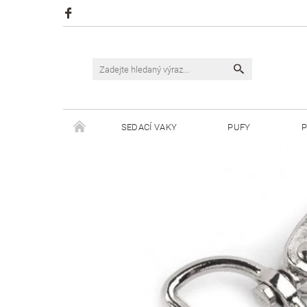
SEDACÍ VAKY
PUFY
P
ŠPAGÁTY JUSTIN
ŠPAGÁTY BISKVIT