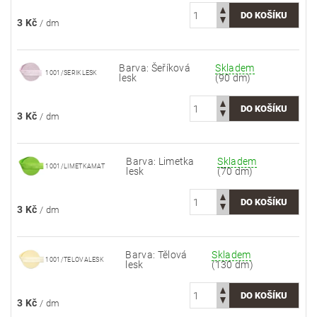
3 Kč
/ dm
Barva: Šeříková
Skladem
1001/SERIKLESK
lesk
(90 dm)
3 Kč
/ dm
Barva: Limetka
Skladem
1001/LIMETKAMAT
lesk
(70 dm)
3 Kč
/ dm
Barva: Tělová
Skladem
1001/TELOVALESK
lesk
(130 dm)
3 Kč
/ dm