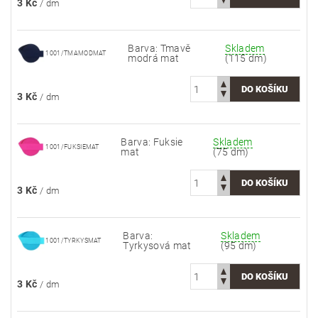
3 Kč
/ dm
Barva: Tmavě
Skladem
1001/TMAMODMAT
modrá mat
(115 dm)
3 Kč
/ dm
Barva: Fuksie
Skladem
1001/FUKSIEMAT
mat
(75 dm)
3 Kč
/ dm
Barva:
Skladem
1001/TYRKYSMAT
Tyrkysová mat
(95 dm)
3 Kč
/ dm