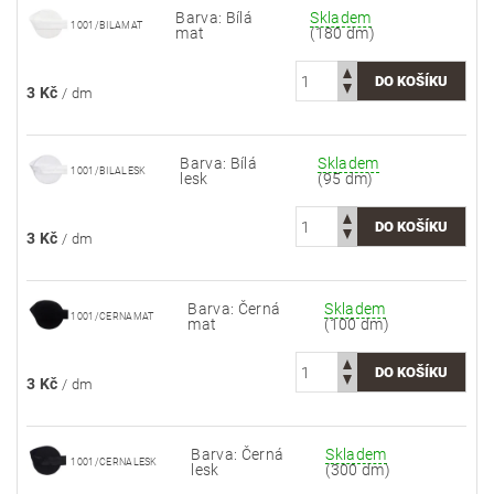
Barva: Bílá
Skladem
1001/BILAMAT
mat
(180 dm)
3 Kč
/ dm
Barva: Bílá
Skladem
1001/BILALESK
lesk
(95 dm)
3 Kč
/ dm
Barva: Černá
Skladem
1001/CERNAMAT
mat
(100 dm)
3 Kč
/ dm
Barva: Černá
Skladem
1001/CERNALESK
lesk
(300 dm)