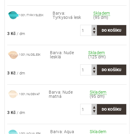
Barva:
Skladem
1001/TYRKYSLESK
Tyrkysová lesk
(95 dm)
3 Kč
/ dm
Barva: Nude
Skladem
1001/NUDELESK
lesklá
(125 dm)
3 Kč
/ dm
Barva: Nude
Skladem
1001/NUDEMAT
matná
(95 dm)
3 Kč
/ dm
Barva: Aqua
Skladem
1001/AQUALESK