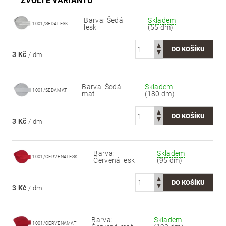
ZVOLTE VARIANTU
Barva: Šedá
Skladem
1001/SEDALESK
lesk
(55 dm)
3 Kč
/ dm
Barva: Šedá
Skladem
1001/SEDAMAT
mat
(180 dm)
3 Kč
/ dm
Barva:
Skladem
1001/CERVENALESK
Červená lesk
(95 dm)
3 Kč
/ dm
Barva:
Skladem
1001/CERVENAMAT