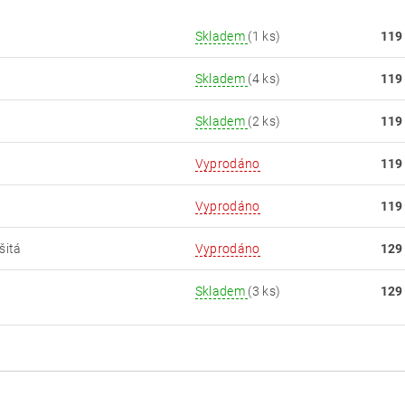
Skladem
(1 ks)
119
Skladem
(4 ks)
119
Skladem
(2 ks)
119
Vyprodáno
119
Vyprodáno
119
šitá
Vyprodáno
129
Skladem
(3 ks)
129