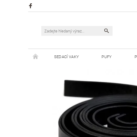
SEDACÍ VAKY
PUFY
P
ŠPAGÁTY JUSTIN
ŠPAGÁTY BISKVIT