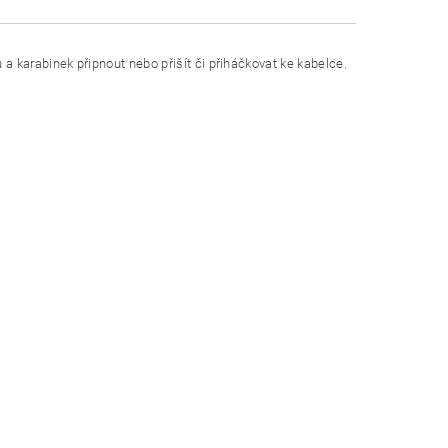
a karabinek připnout nebo přišít či přiháčkovat ke kabelce.