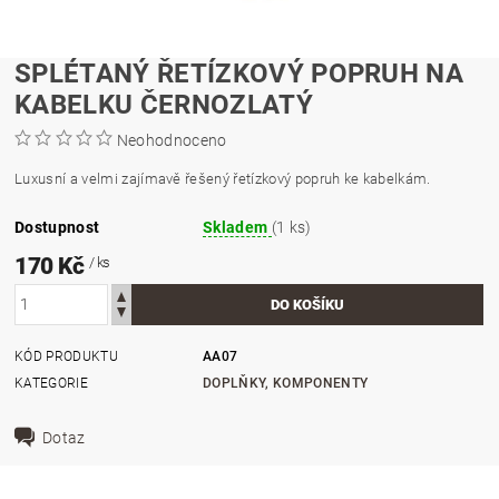
SPLÉTANÝ ŘETÍZKOVÝ POPRUH NA
KABELKU ČERNOZLATÝ
Neohodnoceno
Luxusní a velmi zajímavě řešený řetízkový popruh ke kabelkám.
Dostupnost
Skladem
(1 ks)
170 Kč
/ ks
KÓD PRODUKTU
AA07
KATEGORIE
DOPLŇKY, KOMPONENTY
Dotaz