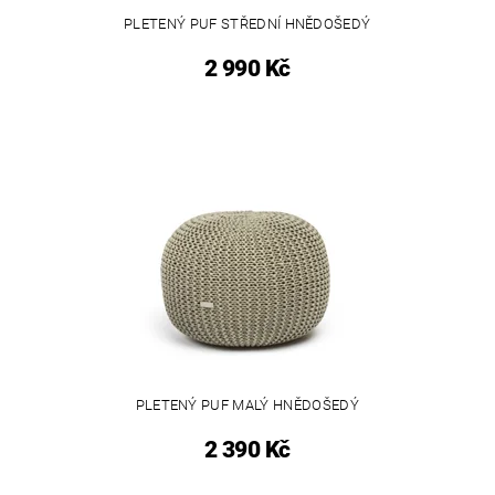
PLETENÝ PUF STŘEDNÍ HNĚDOŠEDÝ
2 990 Kč
PLETENÝ PUF MALÝ HNĚDOŠEDÝ
2 390 Kč