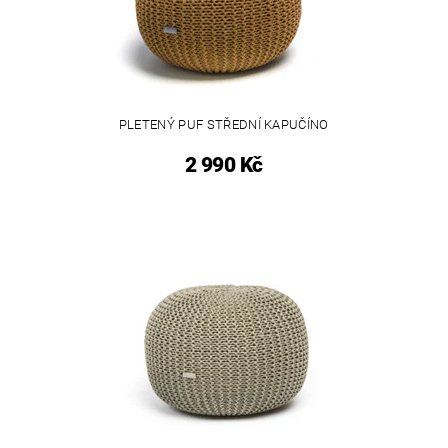
PLETENÝ PUF STŘEDNÍ KAPUČÍNO
2 990 Kč