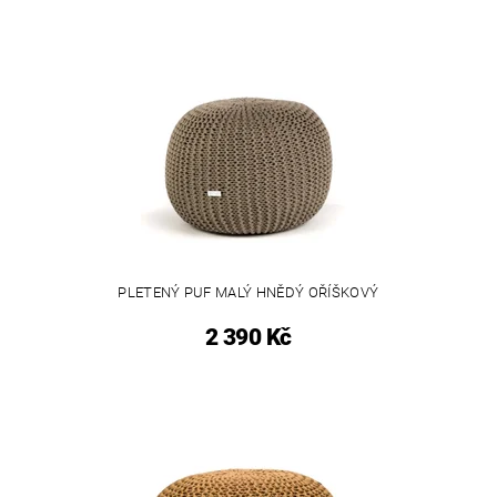
PLETENÝ PUF MALÝ HNĚDÝ OŘÍŠKOVÝ
2 390 Kč