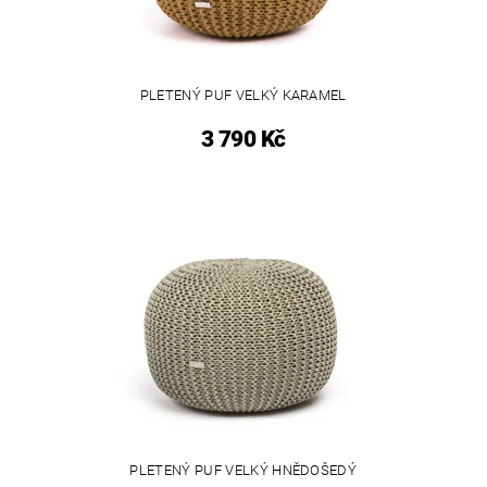
PLETENÝ PUF VELKÝ KARAMEL
3 790 Kč
PLETENÝ PUF VELKÝ HNĚDOŠEDÝ