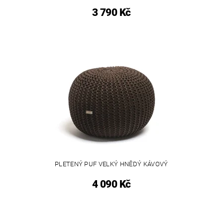
3 790 Kč
PLETENÝ PUF VELKÝ HNĚDÝ KÁVOVÝ
4 090 Kč