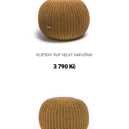
PLETENÝ PUF VELKÝ KAPUČÍNO
3 790 Kč