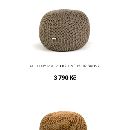
PLETENÝ PUF VELKÝ HNĚDÝ OŘÍŠKOVÝ
3 790 Kč