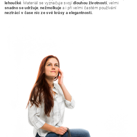
lehoučké
. Materiál se vyznačuje svojí
dlouhou životností
, velmi
snadno se udržuje
,
nežmolkuje
a i při velmi častém používání
neztrácí v čase nic ze své krásy a elegantnosti.