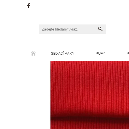
SEDACÍ VAKY
PUFY
P
ŠPAGÁTY JUSTIN
ŠPAGÁTY BISKVIT