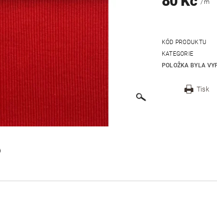
80 Kč
/ m
KÓD PRODUKTU
KATEGORIE
POLOŽKA BYLA VYP
Tisk