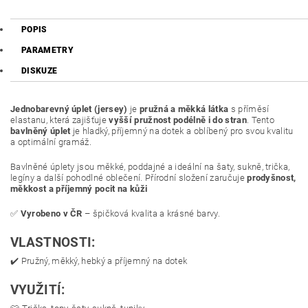
POPIS
PARAMETRY
DISKUZE
Jednobarevný úplet (jersey)
je
pružná a měkká látka
s příměsí
elastanu, která zajišťuje
vyšší pružnost podélně i do stran
. Tento
bavlněný úplet
je hladký, příjemný na dotek a oblíbený pro svou kvalitu
a optimální gramáž.
Bavlněné úplety jsou měkké, poddajné a ideální na šaty, sukně, trička,
legíny a další pohodlné oblečení. Přírodní složení zaručuje
prodyšnost,
měkkost a příjemný pocit na kůži
✅
Vyrobeno v ČR
– špičková kvalita a krásné barvy.
VLASTNOSTI:
✔️ Pružný, měkký, hebký a příjemný na dotek
VYUŽITÍ: