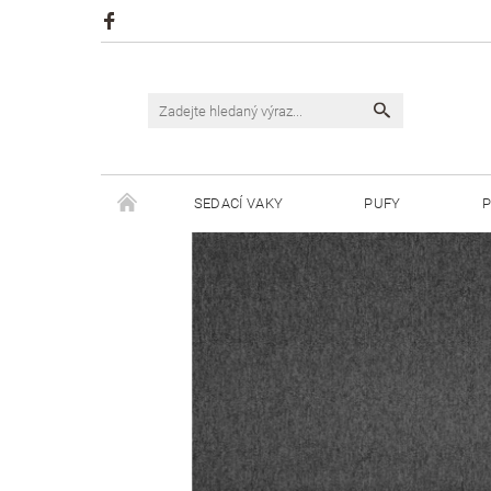
SEDACÍ VAKY
PUFY
P
ŠPAGÁTY JUSTIN
ŠPAGÁTY BISKVIT