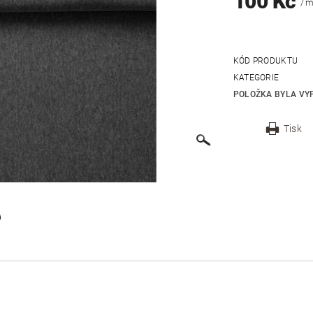
100 Kč
/ 
KÓD PRODUKTU
KATEGORIE
POLOŽKA BYLA VYP
Tisk