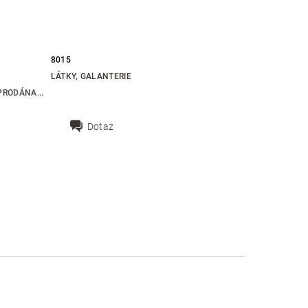
m
8015
LÁTKY, GALANTERIE
RODÁNA...
Dotaz