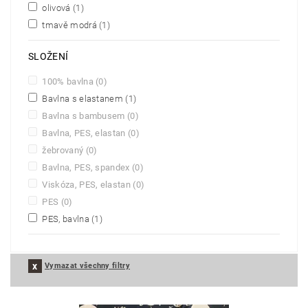
olivová
(1)
tmavě modrá
(1)
SLOŽENÍ
100% bavlna
(0)
Bavlna s elastanem
(1)
Bavlna s bambusem
(0)
Bavlna, PES, elastan
(0)
žebrovaný
(0)
Bavlna, PES, spandex
(0)
Viskóza, PES, elastan
(0)
PES
(0)
PES, bavlna
(1)
Vymazat všechny filtry