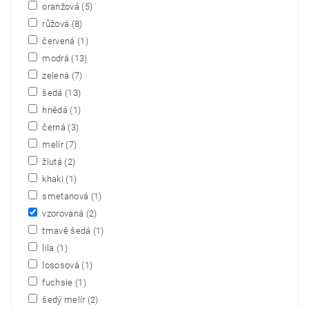
oranžová
(5)
růžová
(8)
červená
(1)
modrá
(13)
zelená
(7)
šedá
(13)
hnědá
(1)
černá
(3)
melír
(7)
žlutá
(2)
khaki
(1)
smetanová
(1)
vzorovaná
(2)
tmavě šedá
(1)
lila
(1)
lososová
(1)
fuchsie
(1)
šedý melír
(2)