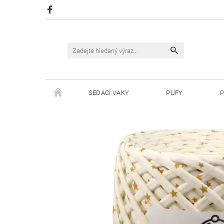
SEDACÍ VAKY
PUFY
P
ŠPAGÁTY JUSTIN
ŠPAGÁTY BISKVIT