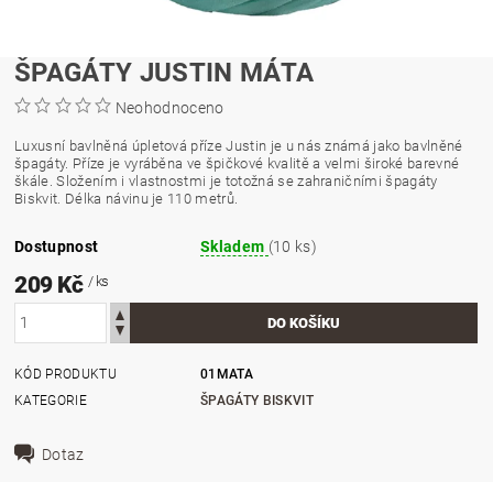
ŠPAGÁTY JUSTIN MÁTA
Neohodnoceno
Luxusní bavlněná úpletová příze Justin je u nás známá jako bavlněné
špagáty. Příze je vyráběna ve špičkové kvalitě a velmi široké barevné
škále. Složením i vlastnostmi je totožná se zahraničními špagáty
Biskvit. Délka návinu je 110 metrů.
Dostupnost
Skladem
(10 ks)
209 Kč
/ ks
KÓD PRODUKTU
01MATA
KATEGORIE
ŠPAGÁTY BISKVIT
Dotaz