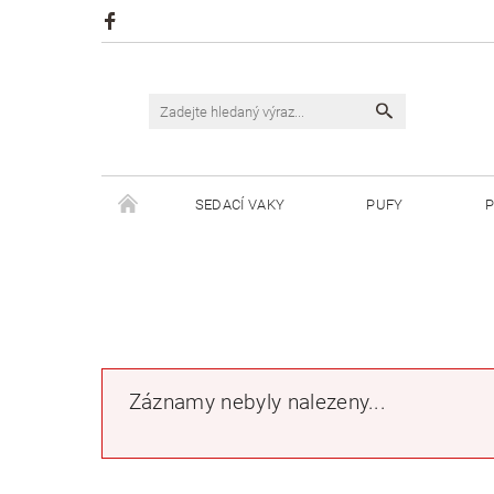
SEDACÍ VAKY
PUFY
P
ŠPAGÁTY JUSTIN
ŠPAGÁTY BISKVIT
Záznamy nebyly nalezeny...