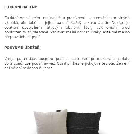
LUXUSNÍ BALENÍ:
Zakládáme si nejen na kvalitě a preciznosti zpracování samotných
výrobků, ale také na jejich balení. Každý z vaků Justin Design je
opatřen speciálním látkovým obalem, který vak chrání před
poškozením při přepravě. Pro maximální ochranu vaky ještě balíme do
přepravních PE pytlů.
POKYNY K ÚDRŽBĚ:
Vnější potah doporučujeme prát na ruční praní při maximální teplotě
30 stupňů. Lze použít aviváž. Sušit při běžné pokojové teplotě. Žehlení
ani bělení nedoporučujeme.