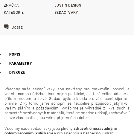
ZNAČKA
JUSTIN DESIGN
KATEGORIE
SEDACÍ VAKY
Dotaz
POPIS
PARAMETRY
DISKUZE
Všechny naše sedací vaky jsou navrženy pro maximální pohodlí a
velmi snadnou údržbu. Jsou nejen praktické, ale také velice účelné a
přitom moderní a líbivé. Sedací pytle a křesla pro vás ručně šijeme i
plníme. Díky tomu jsme schopni se flexibilně přizpůsobit jakýmkoli
Vašim přáním a požadavkům. Vyrábíme je výhradně z kvalitních a
zdravotně nezávadných materiálů, které se snadno udržují, zachovávají
si své vlastnosti a jsou velmi příjemné na dotek.
Všechny naše sedací vaky jsou plněny
zdravotně nezávadnými
polystyrenovými kuličkami
a pro snadnou a bezpečnou údržbu