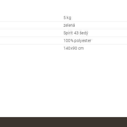
5 kg
zelená
Spirit 43 šedý
100% polyester
140x90 cm