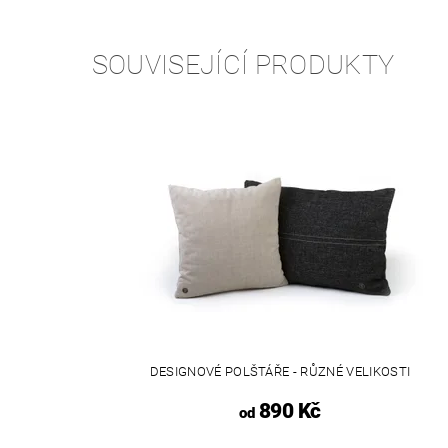
SOUVISEJÍCÍ PRODUKTY
DESIGNOVÉ POLŠTÁŘE - RŮZNÉ VELIKOSTI
890 Kč
od