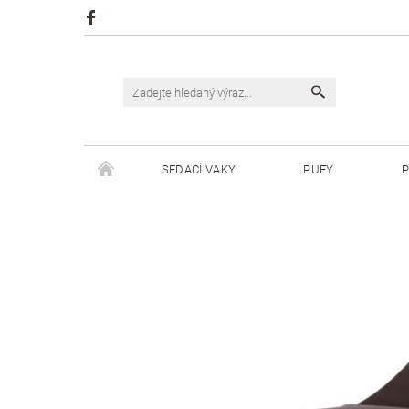
SEDACÍ VAKY
PUFY
P
ŠPAGÁTY JUSTIN
ŠPAGÁTY BISKVIT