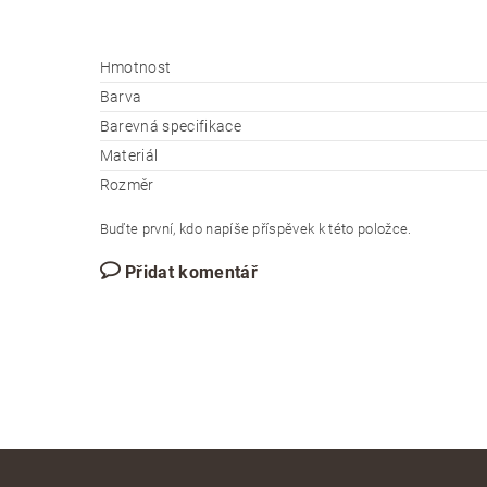
Hmotnost
Barva
Barevná specifikace
Materiál
Rozměr
Buďte první, kdo napíše příspěvek k této položce.
Přidat komentář