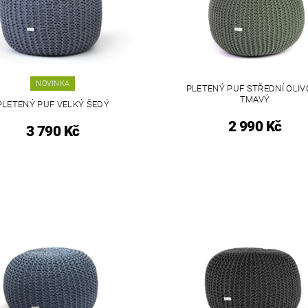
NOVINKA
PLETENÝ PUF STŘEDNÍ OLI
TMAVÝ
PLETENÝ PUF VELKÝ ŠEDÝ
2 990 Kč
3 790 Kč