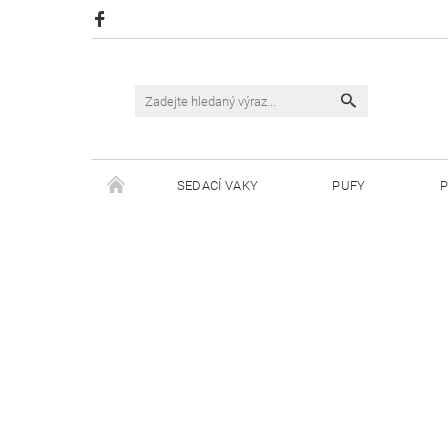
SEDACÍ VAKY
PUFY
P
ŠPAGÁTY JUSTIN
ŠPAGÁTY BISKVIT