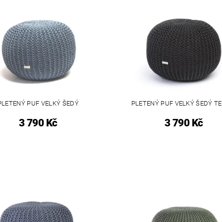
PLETENÝ PUF VELKÝ ŠEDÝ
PLETENÝ PUF VELKÝ ŠEDÝ T
3 790 Kč
3 790 Kč