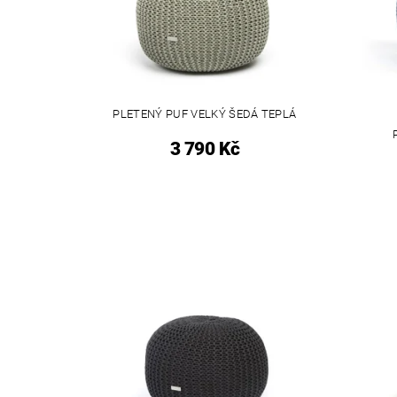
PLETENÝ PUF VELKÝ ŠEDÁ TEPLÁ
3 790 Kč