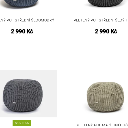
ENÝ PUF STŘEDNÍ ŠEDOMODRÝ
PLETENÝ PUF STŘEDNÍ ŠEDÝ 
2 990 Kč
2 990 Kč
NOVINKA
PLETENÝ PUF MALÝ HNĚDO