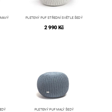
TMAVÝ
PLETENÝ PUF STŘEDNÍ SVĚTLE ŠEDÝ
2 990 Kč
ŠEDÝ
PLETENÝ PUF MALÝ ŠEDÝ