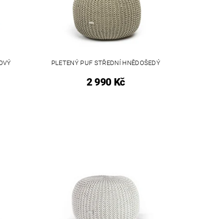
VOVÝ
PLETENÝ PUF STŘEDNÍ HNĚDOŠEDÝ
2 990 Kč