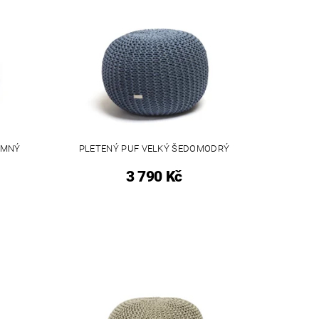
EMNÝ
PLETENÝ PUF VELKÝ ŠEDOMODRÝ
3 790 Kč