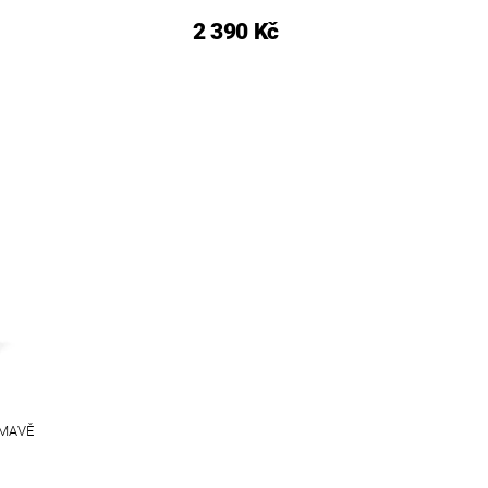
2 390 Kč
TMAVĚ