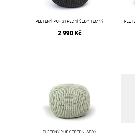
PLETENÝ PUF STŘEDNÍ ŠEDÝ TEMNÝ
PLET
2 990 Kč
PLETENÝ PUF STŘEDNÍ ŠEDÝ