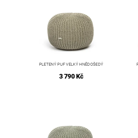
PLETENÝ PUF VELKÝ HNĚDOŠEDÝ
3 790 Kč