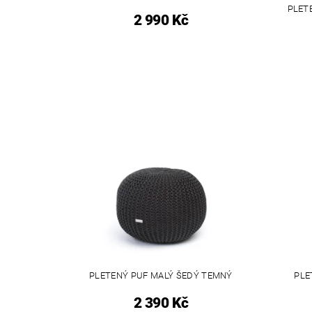
PLET
2 990 Kč
PLETENÝ PUF MALÝ ŠEDÝ TEMNÝ
PLE
2 390 Kč