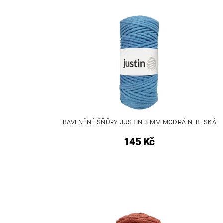
BAVLNĚNÉ ŠŇŮRY JUSTIN 3 MM MODRÁ NEBESKÁ
145 Kč