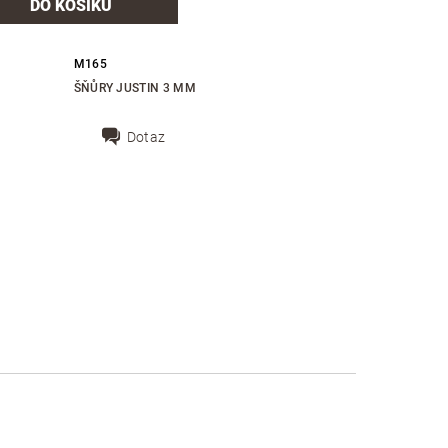
M165
ŠŇŮRY JUSTIN 3 MM
Dotaz