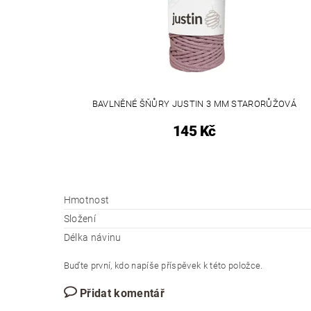
BAVLNĚNÉ ŠŇŮRY JUSTIN 3 MM STARORŮŽOVÁ
145 Kč
Hmotnost
Složení
Délka návinu
Buďte první, kdo napíše příspěvek k této položce.
Přidat komentář