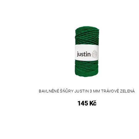
BAVLNĚNÉ ŠŇŮRY JUSTIN 3 MM TRÁVOVĚ ZELENÁ
145 Kč