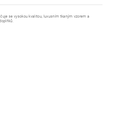
ačuje se vysokou kvalitou, luxusním tkaným vzorem a
doplňků.