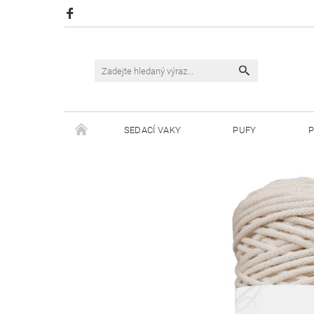
SEDACÍ VAKY
PUFY
P
ŠPAGÁTY JUSTIN
ŠPAGÁTY BISKVIT