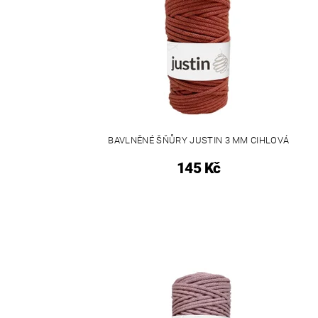
BAVLNĚNÉ ŠŇŮRY JUSTIN 3 MM CIHLOVÁ
145 Kč