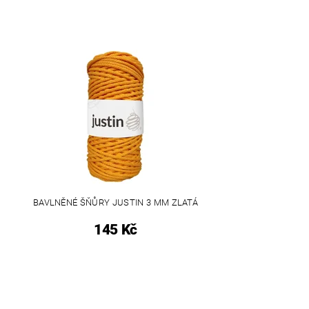
BAVLNĚNÉ ŠŇŮRY JUSTIN 3 MM ZLATÁ
145 Kč