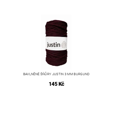
BAVLNĚNÉ ŠŇŮRY JUSTIN 3 MM BURGUND
145 Kč