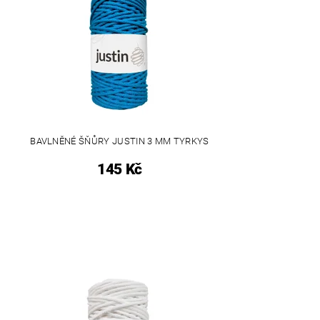
BAVLNĚNÉ ŠŇŮRY JUSTIN 3 MM TYRKYS
145 Kč