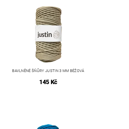
BAVLNĚNÉ ŠŇŮRY JUSTIN 3 MM BÉŽOVÁ
145 Kč