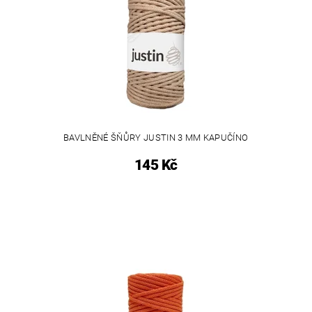
BAVLNĚNÉ ŠŇŮRY JUSTIN 3 MM KAPUČÍNO
145 Kč