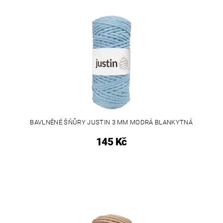
BAVLNĚNÉ ŠŇŮRY JUSTIN 3 MM MODRÁ BLANKYTNÁ
145 Kč