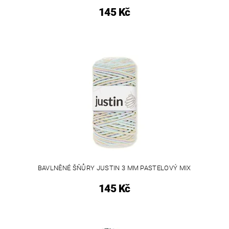
145 Kč
BAVLNĚNÉ ŠŇŮRY JUSTIN 3 MM PASTELOVÝ MIX
145 Kč