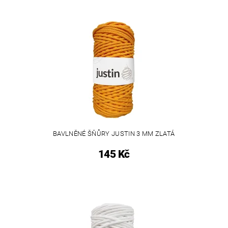
BAVLNĚNÉ ŠŇŮRY JUSTIN 3 MM ZLATÁ
145 Kč