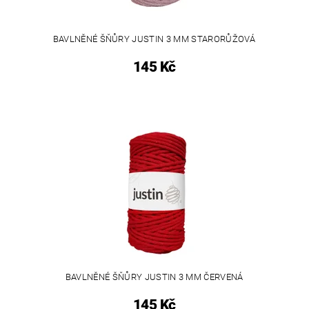
BAVLNĚNÉ ŠŇŮRY JUSTIN 3 MM STARORŮŽOVÁ
145 Kč
BAVLNĚNÉ ŠŇŮRY JUSTIN 3 MM ČERVENÁ
145 Kč