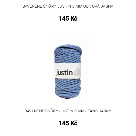
BAVLNĚNÉ ŠŇŮRY JUSTIN 3 MM OLIVOVÁ JASNÁ
145 Kč
BAVLNĚNÉ ŠŇŮRY JUSTIN 3 MM JEANS JASNÝ
145 Kč