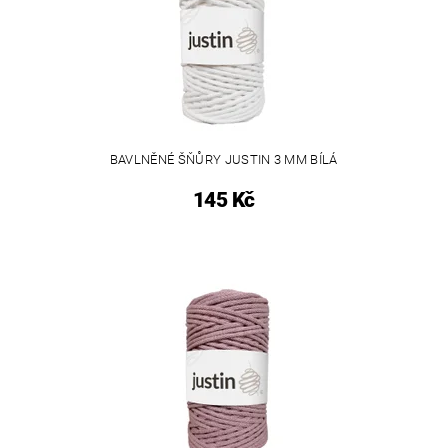
BAVLNĚNÉ ŠŇŮRY JUSTIN 3 MM BÍLÁ
145 Kč