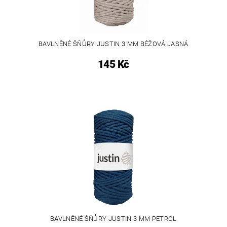
BAVLNĚNÉ ŠŇŮRY JUSTIN 3 MM BÉŽOVÁ JASNÁ
145 Kč
BAVLNĚNÉ ŠŇŮRY JUSTIN 3 MM PETROL