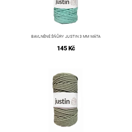
BAVLNĚNÉ ŠŇŮRY JUSTIN 3 MM MÁTA
145 Kč