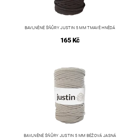
BAVLNĚNÉ ŠŇŮRY JUSTIN 5 MM TMAVĚ HNĚDÁ
165 Kč
BAVLNĚNÉ ŠŇŮRY JUSTIN 5 MM BÉŽOVÁ JASNÁ