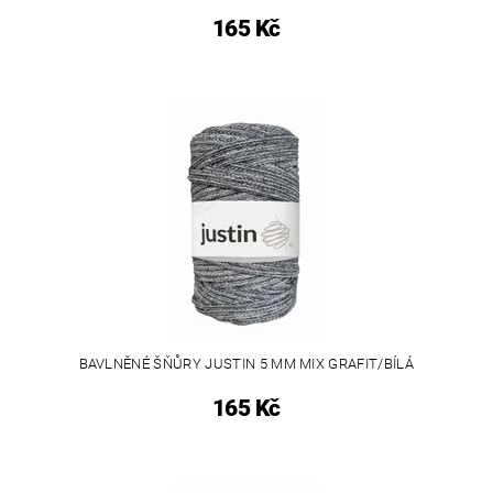
165 Kč
BAVLNĚNÉ ŠŇŮRY JUSTIN 5 MM MIX GRAFIT/BÍLÁ
165 Kč