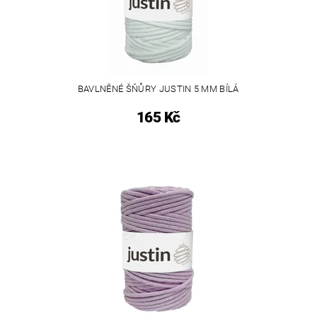
BAVLNĚNÉ ŠŇŮRY JUSTIN 5 MM BÍLÁ
165 Kč