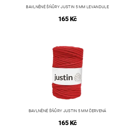
BAVLNĚNÉ ŠŇŮRY JUSTIN 5 MM LEVANDULE
165 Kč
BAVLNĚNÉ ŠŇŮRY JUSTIN 5 MM ČERVENÁ
165 Kč