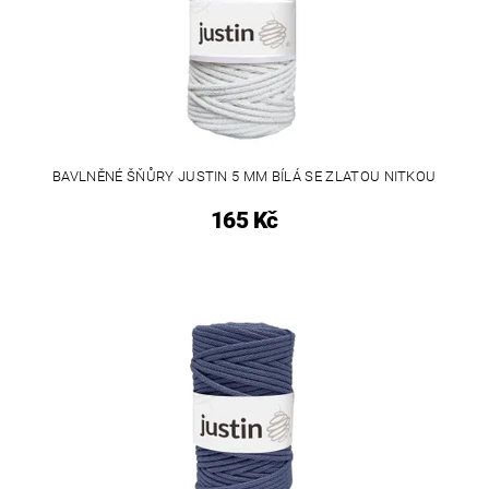
BAVLNĚNÉ ŠŇŮRY JUSTIN 5 MM BÍLÁ SE ZLATOU NITKOU
165 Kč