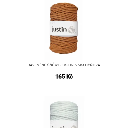
BAVLNĚNÉ ŠŇŮRY JUSTIN 5 MM DÝŇOVÁ
165 Kč