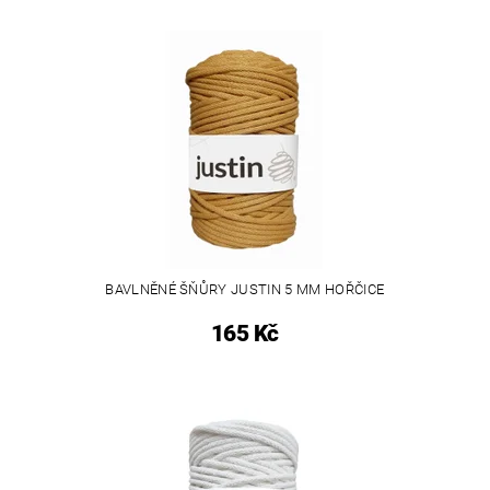
BAVLNĚNÉ ŠŇŮRY JUSTIN 5 MM HOŘČICE
165 Kč