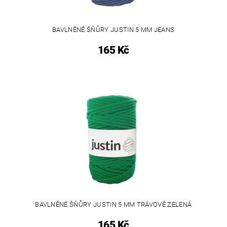
BAVLNĚNÉ ŠŇŮRY JUSTIN 5 MM JEANS
165 Kč
BAVLNĚNÉ ŠŇŮRY JUSTIN 5 MM TRÁVOVĚ ZELENÁ
165 Kč