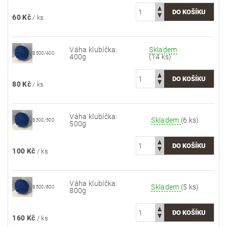
60 Kč
/ ks
Váha klubíčka:
Skladem
B500/400
400g
(14 ks)
80 Kč
/ ks
Váha klubíčka:
Skladem
(6 ks)
B500/500
500g
100 Kč
/ ks
Váha klubíčka:
Skladem
(5 ks)
B500/800
800g
160 Kč
/ ks