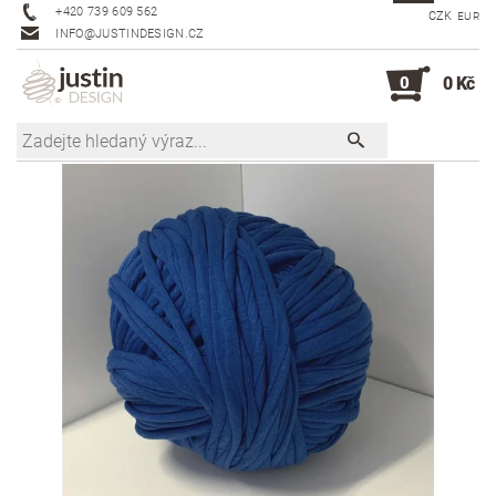
+420 739 609 562
CZK
EUR
INFO@JUSTINDESIGN.CZ
0
0 Kč