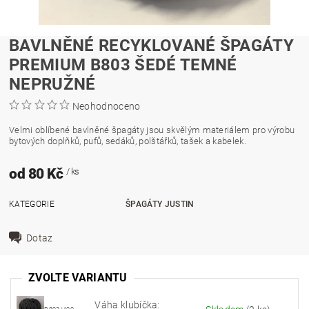
BAVLNĚNÉ RECYKLOVANÉ ŠPAGÁTY
PREMIUM B803 ŠEDÉ TEMNÉ
NEPRUŽNÉ
Neohodnoceno
Velmi oblíbené bavlněné špagáty jsou skvělým materiálem pro výrobu
bytových doplňků, pufů, sedáků, polštářků, tašek a kabelek.
od 80 Kč
/ ks
KATEGORIE
ŠPAGÁTY JUSTIN
Dotaz
ZVOLTE VARIANTU
Váha klubíčka: