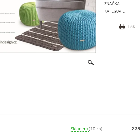
ZNAČKA
KATEGORIE
Tisk
Skladem
(10 ks)
2 3