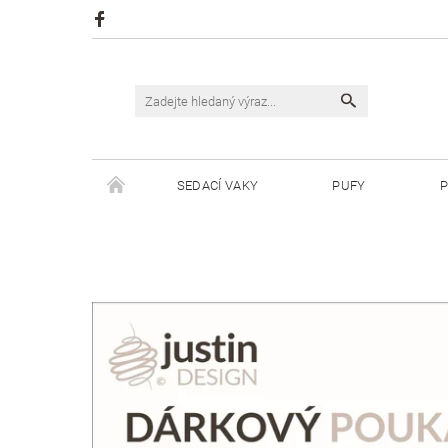
SEDACÍ VAKY
PUFY
P
ŠPAGÁTY JUSTIN
ŠPAGÁTY BISKVIT