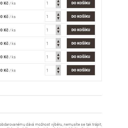
90 Kč
/ ks
90 Kč
/ ks
90 Kč
/ ks
90 Kč
/ ks
90 Kč
/ ks
90 Kč
/ ks
c obdarovanému dává možnost výběru, nemusíte se tak trápit,