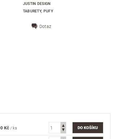
JUSTIN DESIGN
TABURETY, PUFY
Dotaz
90 Kč
/ ks