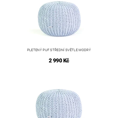
PLETENÝ PUF STŘEDNÍ SVĚTLE MODRÝ
2 990 Kč