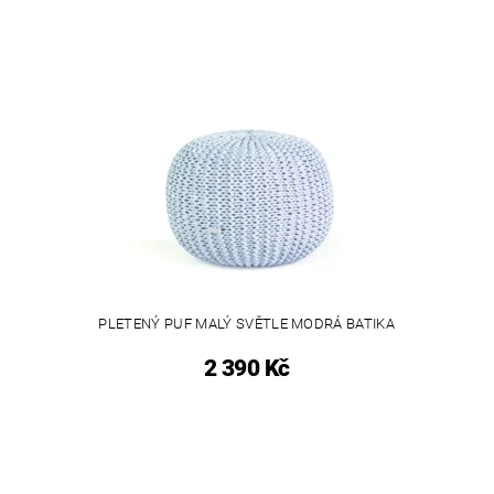
PLETENÝ PUF MALÝ SVĚTLE MODRÁ BATIKA
2 390 Kč