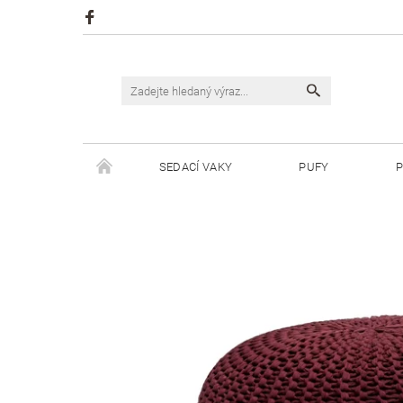
SEDACÍ VAKY
PUFY
P
ŠPAGÁTY JUSTIN
ŠPAGÁTY BISKVIT