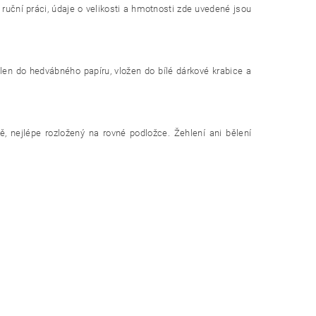
 ruční práci, údaje o velikosti a hmotnosti zde uvedené jsou
alen do hedvábného papíru, vložen do bílé dárkové krabice a
ě, nejlépe rozložený na rovné podložce. Žehlení ani bělení