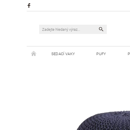
SEDACÍ VAKY
PUFY
P
ŠPAGÁTY JUSTIN
ŠPAGÁTY BISKVIT