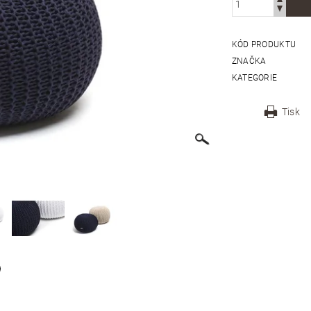
KÓD PRODUKTU
ZNAČKA
KATEGORIE
Tisk