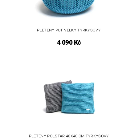
PLETENÝ PUF VELKÝ TYRKYSOVÝ
4 090 Kč
PLETENÝ POLŠTÁŘ 40X40 CM TYRKYSOVÝ