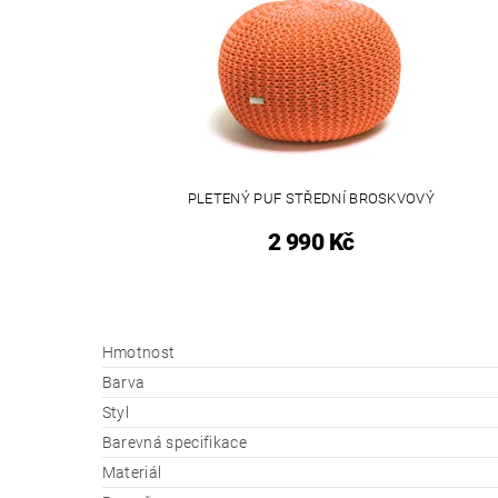
PLETENÝ PUF STŘEDNÍ BROSKVOVÝ
2 990 Kč
Hmotnost
Barva
Styl
Barevná specifikace
Materiál