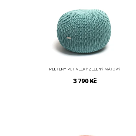
PLETENÝ PUF VELKÝ ZELENÝ MÁTOVÝ
3 790 Kč