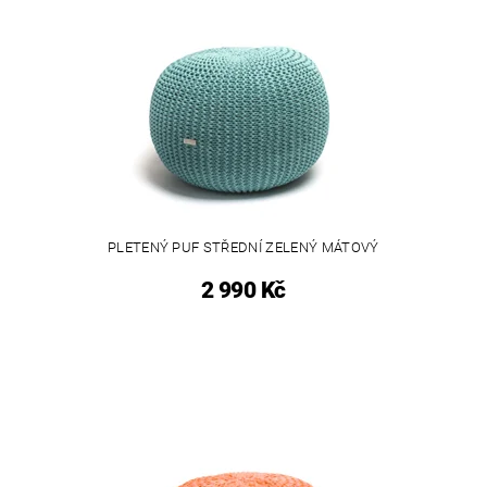
PLETENÝ PUF STŘEDNÍ ZELENÝ MÁTOVÝ
2 990 Kč