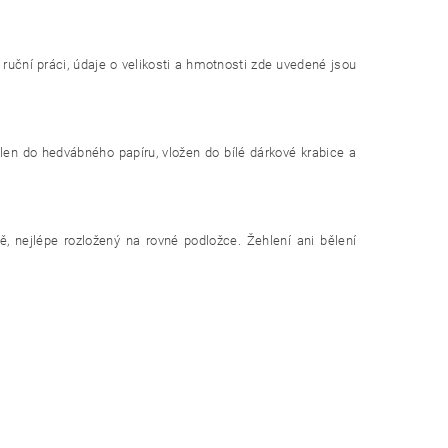
 ruční práci, údaje o velikosti a hmotnosti zde uvedené jsou
alen do hedvábného papíru, vložen do bílé dárkové krabice a
ě, nejlépe rozložený na rovné podložce. Žehlení ani bělení