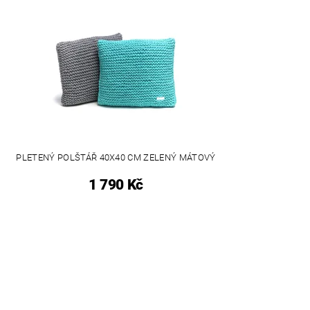
PLETENÝ POLŠTÁŘ 40X40 CM ZELENÝ MÁTOVÝ
1 790 Kč