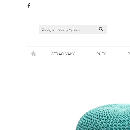
SEDACÍ VAKY
PUFY
P
ŠPAGÁTY JUSTIN
ŠPAGÁTY BISKVIT