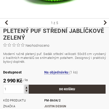
1
z 5
PLETENÝ PUF STŘEDNÍ JABLÍČKOVĚ
ZELENÝ
Neohodnoceno
Moderní ručně pletený puf. Sedák střední velikosti 50x35 cm vyrobený
z kvalitních materiálů se snímatelným potahem. Designový i praktický
bytový doplněk.
Dostupnost
Na objednávku
(1 ks)
2 990 Kč
/ ks
KÓD PRODUKTU
PM-B604/2
ZNAČKA
JUSTIN DESIGN