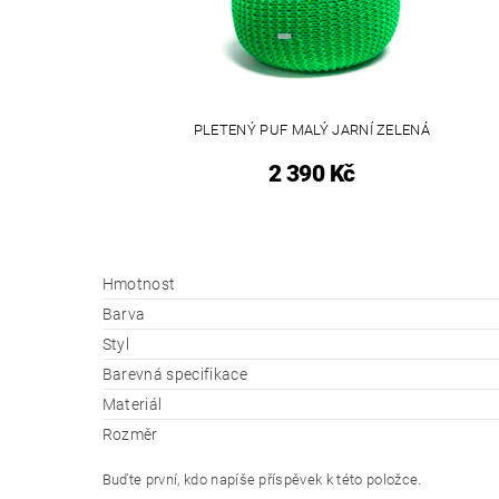
PLETENÝ PUF MALÝ JARNÍ ZELENÁ
2 390 Kč
Hmotnost
Barva
Styl
Barevná specifikace
Materiál
Rozměr
Buďte první, kdo napíše příspěvek k této položce.