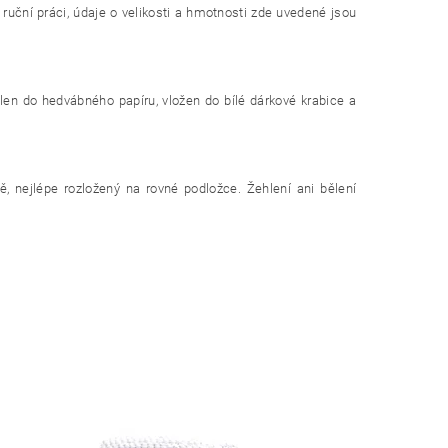
 ruční práci, údaje o velikosti a hmotnosti zde uvedené jsou
alen do hedvábného papíru, vložen do bílé dárkové krabice a
ě, nejlépe rozložený na rovné podložce. Žehlení ani bělení