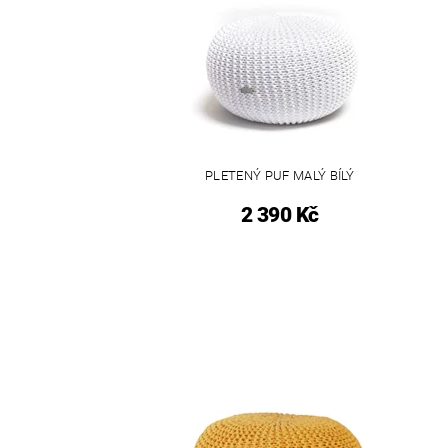
PLETENÝ PUF MALÝ BÍLÝ
2 390 Kč