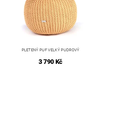
PLETENÝ PUF VELKÝ PUDROVÝ
3 790 Kč