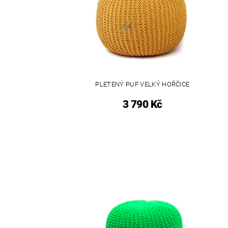
PLETENÝ PUF VELKÝ HOŘČICE
3 790 Kč