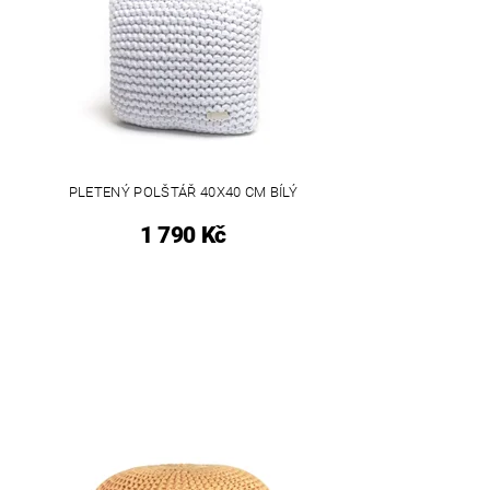
PLETENÝ POLŠTÁŘ 40X40 CM BÍLÝ
1 790 Kč