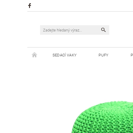
SEDACÍ VAKY
PUFY
P
ŠPAGÁTY JUSTIN
ŠPAGÁTY BISKVIT