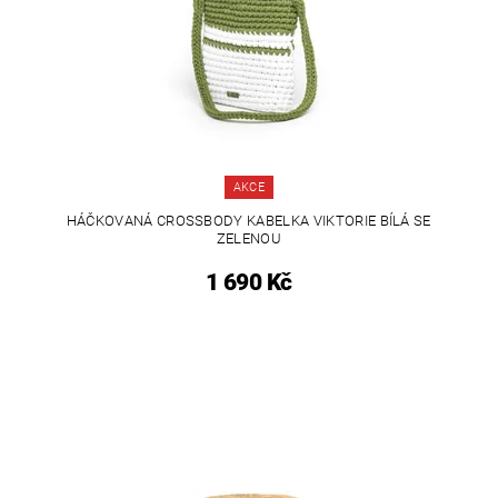
AKCE
HÁČKOVANÁ CROSSBODY KABELKA VIKTORIE BÍLÁ SE
ZELENOU
1 690 Kč