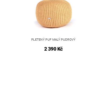
PLETENÝ PUF MALÝ PUDROVÝ
2 390 Kč