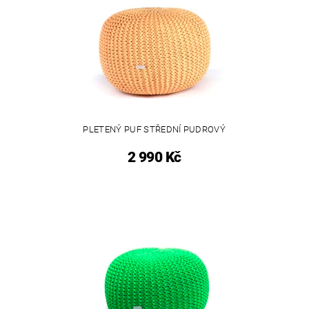
PLETENÝ PUF STŘEDNÍ PUDROVÝ
2 990 Kč