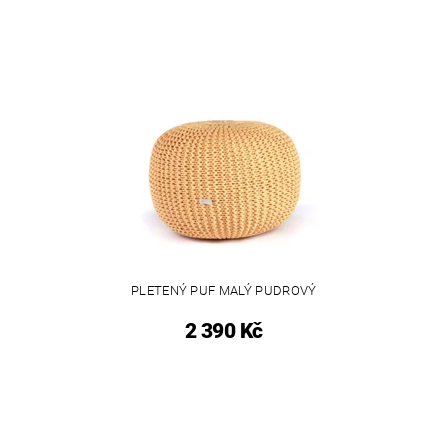
PLETENÝ PUF MALÝ PUDROVÝ
2 390 Kč