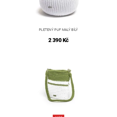
PLETENÝ PUF MALÝ BÍLÝ
2 390 Kč