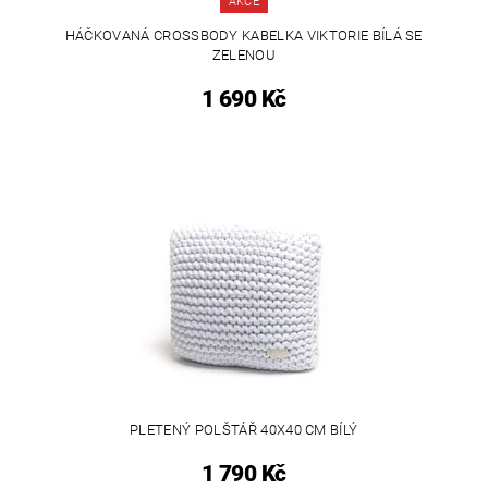
AKCE
HÁČKOVANÁ CROSSBODY KABELKA VIKTORIE BÍLÁ SE
ZELENOU
1 690 Kč
PLETENÝ POLŠTÁŘ 40X40 CM BÍLÝ
1 790 Kč