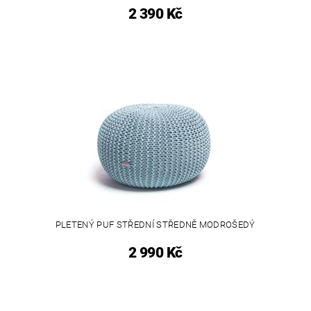
2 390 Kč
PLETENÝ PUF STŘEDNÍ STŘEDNĚ MODROŠEDÝ
2 990 Kč