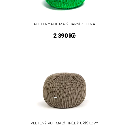
PLETENÝ PUF MALÝ JARNÍ ZELENÁ
2 390 Kč
PLETENÝ PUF MALÝ HNĚDÝ OŘÍŠKOVÝ