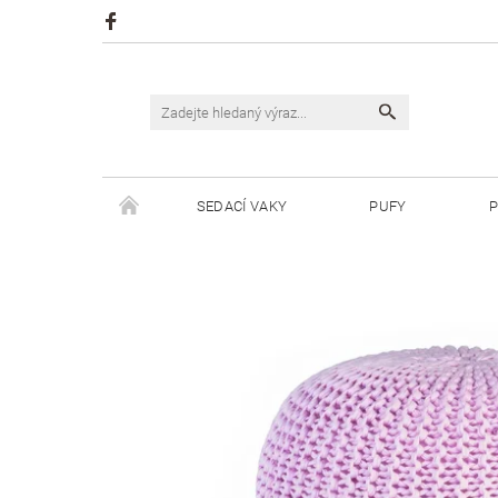
SEDACÍ VAKY
PUFY
P
ŠPAGÁTY JUSTIN
ŠPAGÁTY BISKVIT