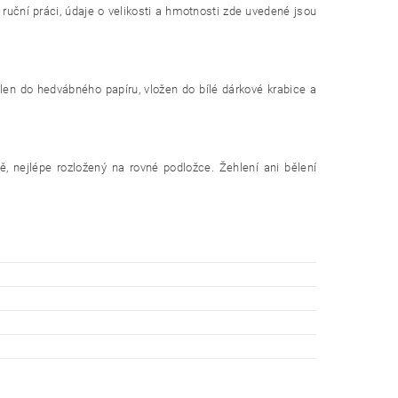
 ruční práci, údaje o velikosti a hmotnosti zde uvedené jsou
alen do hedvábného papíru, vložen do bílé dárkové krabice a
ě, nejlépe rozložený na rovné podložce. Žehlení ani bělení