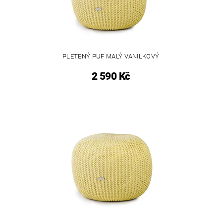
PLETENÝ PUF MALÝ VANILKOVÝ
2 590 Kč