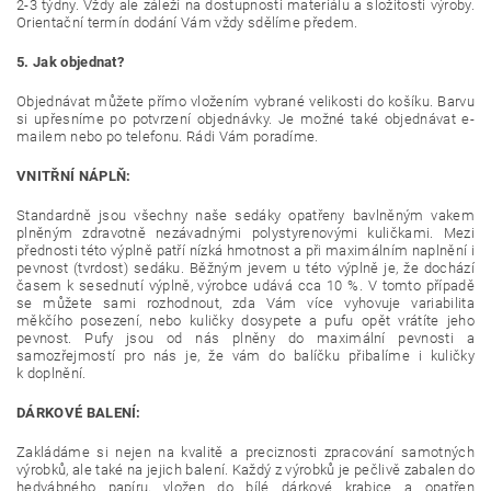
2-3 týdny. Vždy ale záleží na dostupnosti materiálu a složitosti výroby.
Orientační termín dodání Vám vždy sdělíme předem.
5. Jak objednat?
Objednávat můžete přímo vložením vybrané velikosti do košíku. Barvu
si upřesníme po potvrzení objednávky. Je možné také objednávat e-
mailem nebo po telefonu. Rádi Vám poradíme.
VNITŘNÍ NÁPLŇ:
Standardně jsou všechny naše sedáky opatřeny bavlněným vakem
plněným zdravotně nezávadnými polystyrenovými kuličkami. Mezi
přednosti této výplně patří nízká hmotnost a při maximálním naplnění i
pevnost (tvrdost) sedáku. Běžným jevem u této výplně je, že dochází
časem k sesednutí výplně, výrobce udává cca 10 %. V tomto případě
se můžete sami rozhodnout, zda Vám více vyhovuje variabilita
měkčího posezení, nebo kuličky dosypete a pufu opět vrátíte jeho
pevnost. Pufy jsou od nás plněny do maximální pevnosti a
samozřejmostí pro nás je, že vám do balíčku přibalíme i kuličky
k doplnění.
DÁRKOVÉ BALENÍ:
Zakládáme si nejen na kvalitě a preciznosti zpracování samotných
výrobků, ale také na jejich balení. Každý z výrobků je pečlivě zabalen do
hedvábného papíru, vložen do bílé dárkové krabice a opatřen