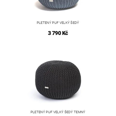
PLETENÝ PUF VELKÝ ŠEDÝ
3 790 Kč
PLETENÝ PUF VELKÝ ŠEDÝ TEMNÝ