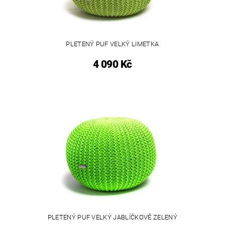
PLETENÝ PUF VELKÝ LIMETKA
4 090 Kč
PLETENÝ PUF VELKÝ JABLÍČKOVĚ ZELENÝ