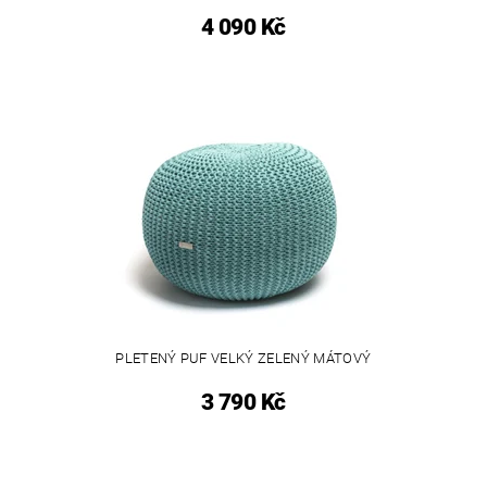
4 090 Kč
PLETENÝ PUF VELKÝ ZELENÝ MÁTOVÝ
3 790 Kč