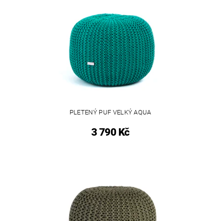
PLETENÝ PUF VELKÝ AQUA
3 790 Kč