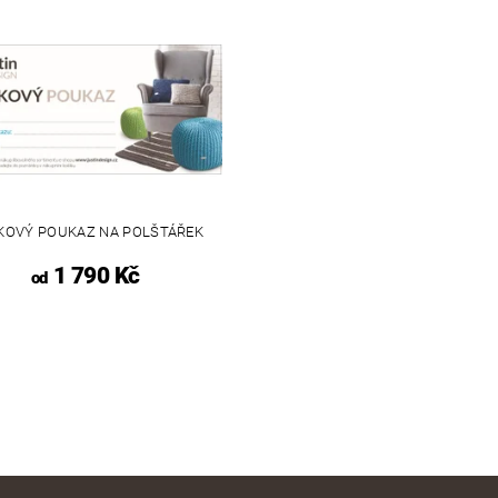
KOVÝ POUKAZ NA POLŠTÁŘEK
1 790 Kč
od