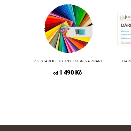
POLŠTÁŘEK JUSTIN DESIGN NA PŘÁNÍ
DÁR
1 490 Kč
od