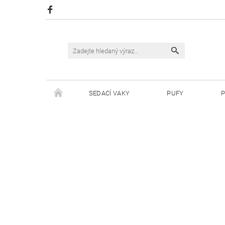
SEDACÍ VAKY
PUFY
P
ŠPAGÁTY JUSTIN
ŠPAGÁTY BISKVIT