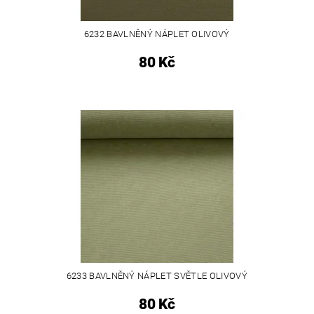
6232 BAVLNĚNÝ NÁPLET OLIVOVÝ
80 Kč
6233 BAVLNĚNÝ NÁPLET SVĚTLE OLIVOVÝ
80 Kč