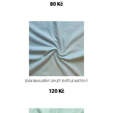
80 Kč
5254 BAVLNĚNÝ ÚPLET SVĚTLE MÁTOVÝ
120 Kč