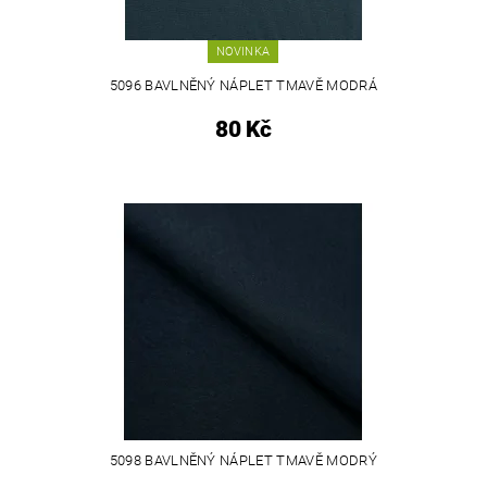
NOVINKA
5096 BAVLNĚNÝ NÁPLET TMAVĚ MODRÁ
80 Kč
5098 BAVLNĚNÝ NÁPLET TMAVĚ MODRÝ