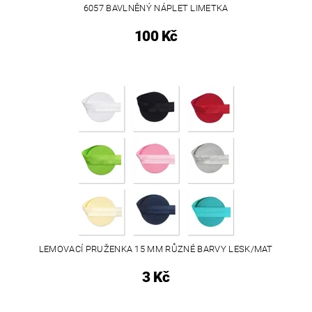
6057 BAVLNĚNÝ NÁPLET LIMETKA
100 Kč
LEMOVACÍ PRUŽENKA 15 MM RŮZNÉ BARVY LESK/MAT
3 Kč