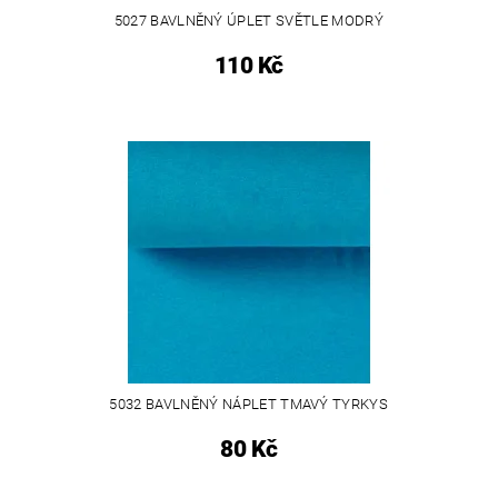
5027 BAVLNĚNÝ ÚPLET SVĚTLE MODRÝ
110 Kč
5032 BAVLNĚNÝ NÁPLET TMAVÝ TYRKYS
80 Kč