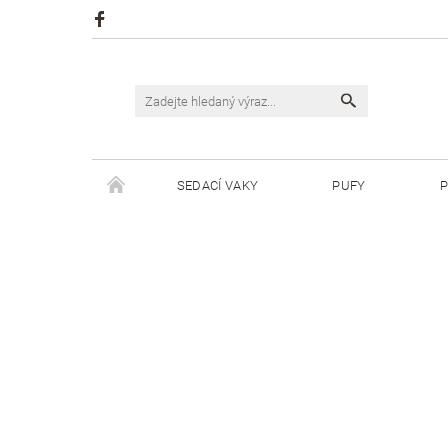
SEDACÍ VAKY
PUFY
P
ŠPAGÁTY JUSTIN
ŠPAGÁTY BISKVIT