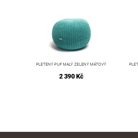
PLETENÝ PUF MALÝ ZELENÝ MÁTOVÝ
PLET
2 390 Kč