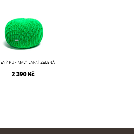
ENÝ PUF MALÝ JARNÍ ZELENÁ
2 390 Kč