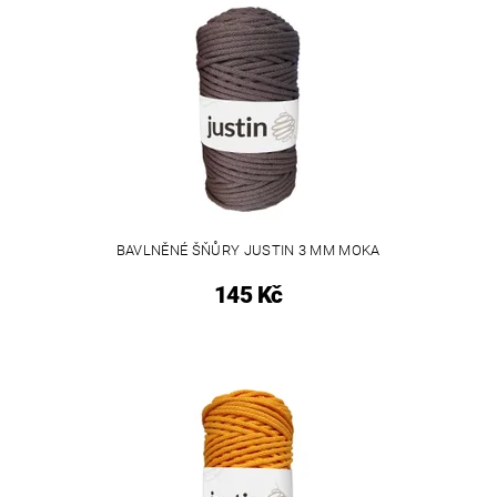
BAVLNĚNÉ ŠŇŮRY JUSTIN 3 MM MOKA
145 Kč