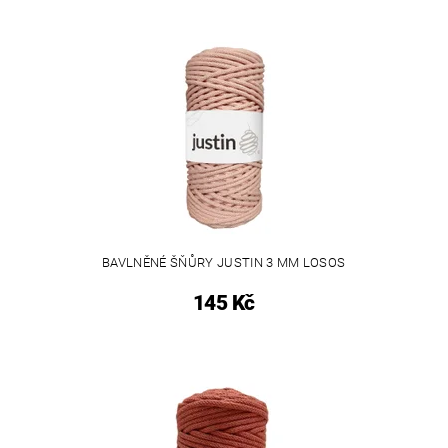
BAVLNĚNÉ ŠŇŮRY JUSTIN 3 MM LOSOS
145 Kč