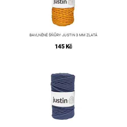
BAVLNĚNÉ ŠŇŮRY JUSTIN 3 MM ZLATÁ
145 Kč