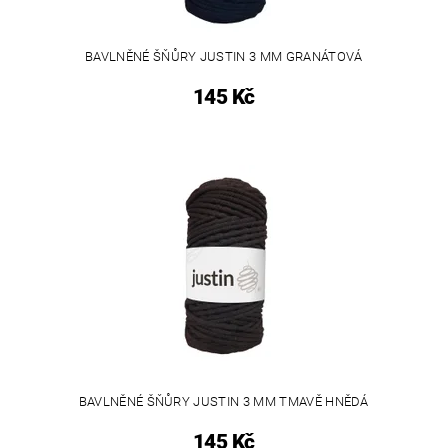
BAVLNĚNÉ ŠŇŮRY JUSTIN 3 MM GRANÁTOVÁ
145 Kč
BAVLNĚNÉ ŠŇŮRY JUSTIN 3 MM TMAVĚ HNĚDÁ
145 Kč