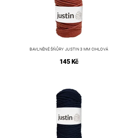
BAVLNĚNÉ ŠŇŮRY JUSTIN 3 MM CIHLOVÁ
145 Kč