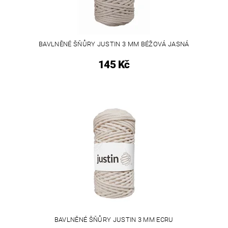
BAVLNĚNÉ ŠŇŮRY JUSTIN 3 MM BÉŽOVÁ JASNÁ
145 Kč
BAVLNĚNÉ ŠŇŮRY JUSTIN 3 MM ECRU