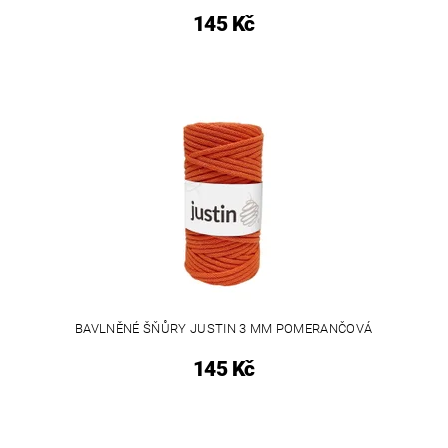
145 Kč
BAVLNĚNÉ ŠŇŮRY JUSTIN 3 MM POMERANČOVÁ
145 Kč