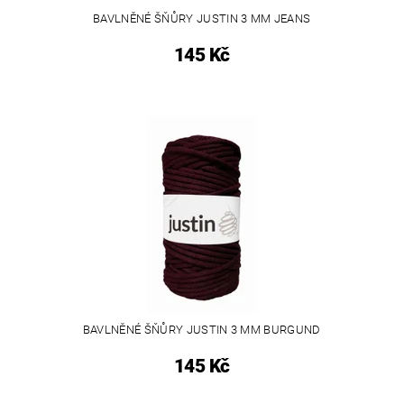
BAVLNĚNÉ ŠŇŮRY JUSTIN 3 MM JEANS
145 Kč
BAVLNĚNÉ ŠŇŮRY JUSTIN 3 MM BURGUND
145 Kč