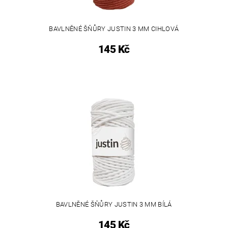
BAVLNĚNÉ ŠŇŮRY JUSTIN 3 MM CIHLOVÁ
145 Kč
BAVLNĚNÉ ŠŇŮRY JUSTIN 3 MM BÍLÁ
145 Kč