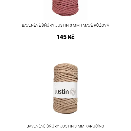
BAVLNĚNÉ ŠŇŮRY JUSTIN 3 MM TMAVĚ RŮŽOVÁ
145 Kč
BAVLNĚNÉ ŠŇŮRY JUSTIN 3 MM KAPUČÍNO