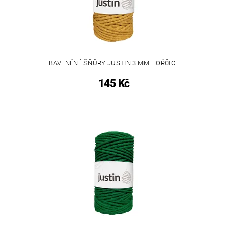
BAVLNĚNÉ ŠŇŮRY JUSTIN 3 MM HOŘČICE
145 Kč