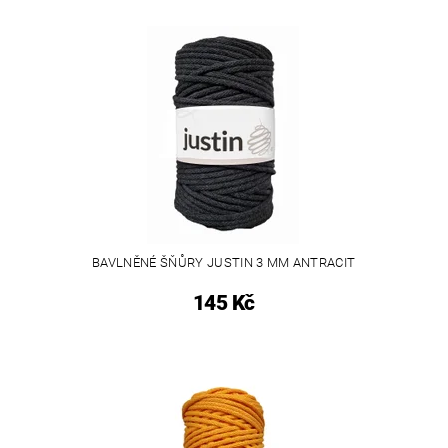
BAVLNĚNÉ ŠŇŮRY JUSTIN 3 MM ANTRACIT
145 Kč