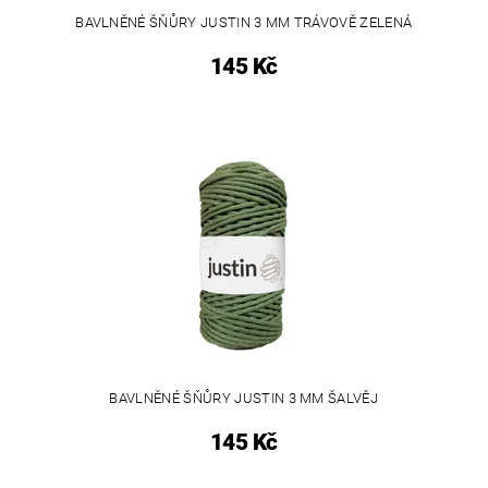
BAVLNĚNÉ ŠŇŮRY JUSTIN 3 MM TRÁVOVĚ ZELENÁ
145 Kč
BAVLNĚNÉ ŠŇŮRY JUSTIN 3 MM ŠALVĚJ
145 Kč