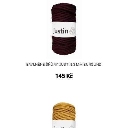
BAVLNĚNÉ ŠŇŮRY JUSTIN 3 MM BURGUND
145 Kč