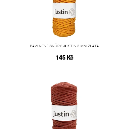
BAVLNĚNÉ ŠŇŮRY JUSTIN 3 MM ZLATÁ
145 Kč