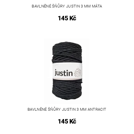
BAVLNĚNÉ ŠŇŮRY JUSTIN 3 MM MÁTA
145 Kč
BAVLNĚNÉ ŠŇŮRY JUSTIN 3 MM ANTRACIT
145 Kč