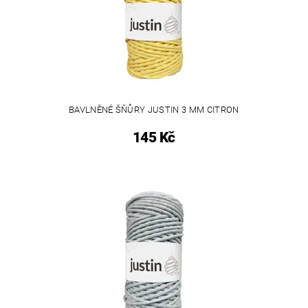
BAVLNĚNÉ ŠŇŮRY JUSTIN 3 MM CITRON
145 Kč