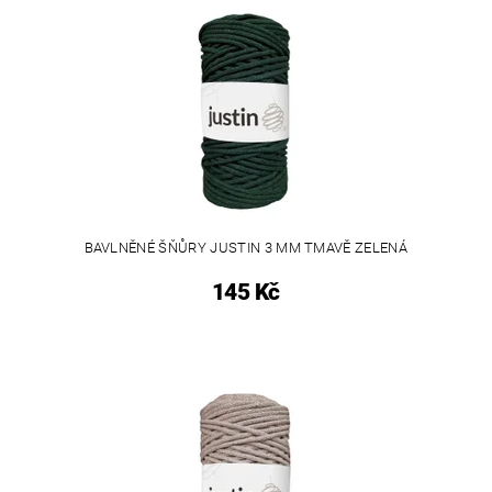
BAVLNĚNÉ ŠŇŮRY JUSTIN 3 MM TMAVĚ ZELENÁ
145 Kč