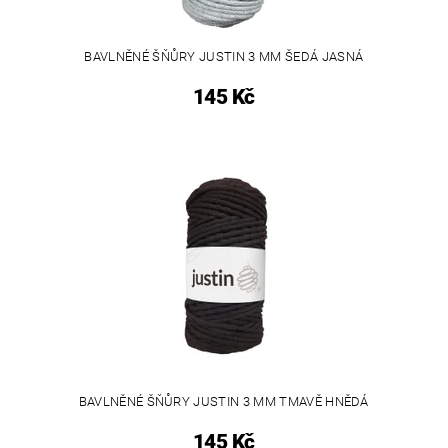
BAVLNĚNÉ ŠŇŮRY JUSTIN 3 MM ŠEDÁ JASNÁ
145 Kč
BAVLNĚNÉ ŠŇŮRY JUSTIN 3 MM TMAVĚ HNĚDÁ
145 Kč