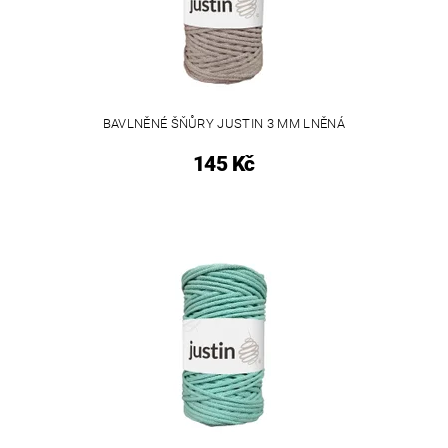
BAVLNĚNÉ ŠŇŮRY JUSTIN 3 MM LNĚNÁ
145 Kč