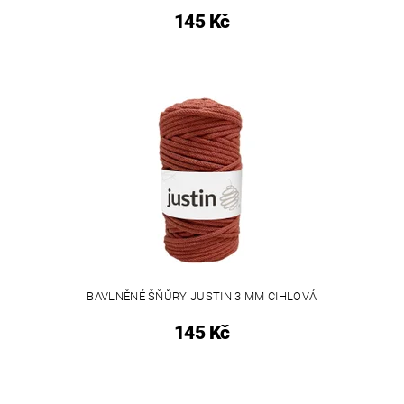
145 Kč
BAVLNĚNÉ ŠŇŮRY JUSTIN 3 MM CIHLOVÁ
145 Kč