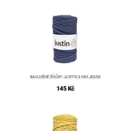
BAVLNĚNÉ ŠŇŮRY JUSTIN 3 MM JEANS
145 Kč