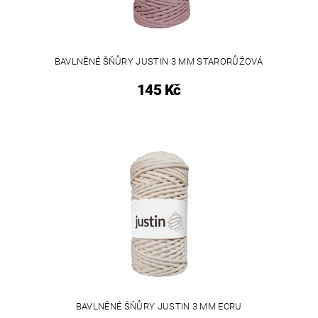
BAVLNĚNÉ ŠŇŮRY JUSTIN 3 MM STARORŮŽOVÁ
145 Kč
BAVLNĚNÉ ŠŇŮRY JUSTIN 3 MM ECRU