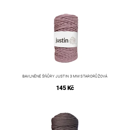
BAVLNĚNÉ ŠŇŮRY JUSTIN 3 MM STARORŮŽOVÁ
145 Kč