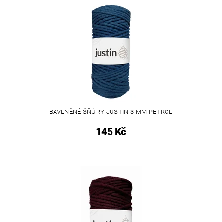
BAVLNĚNÉ ŠŇŮRY JUSTIN 3 MM PETROL
145 Kč