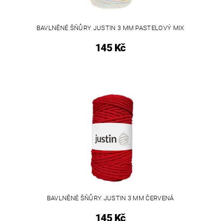
BAVLNĚNÉ ŠŇŮRY JUSTIN 3 MM PASTELOVÝ MIX
145 Kč
BAVLNĚNÉ ŠŇŮRY JUSTIN 3 MM ČERVENÁ
145 Kč