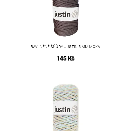
BAVLNĚNÉ ŠŇŮRY JUSTIN 3 MM MOKA
145 Kč