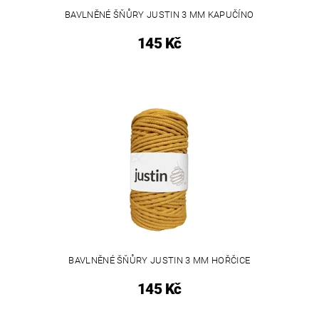
BAVLNĚNÉ ŠŇŮRY JUSTIN 3 MM KAPUČÍNO
145 Kč
BAVLNĚNÉ ŠŇŮRY JUSTIN 3 MM HOŘČICE
145 Kč