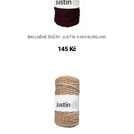
BAVLNĚNÉ ŠŇŮRY JUSTIN 3 MM BURGUND
145 Kč