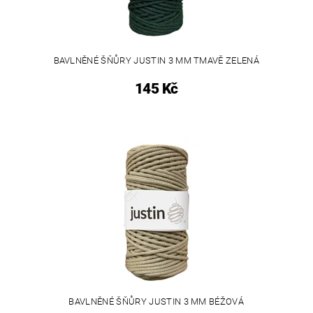
BAVLNĚNÉ ŠŇŮRY JUSTIN 3 MM TMAVĚ ZELENÁ
145 Kč
BAVLNĚNÉ ŠŇŮRY JUSTIN 3 MM BÉŽOVÁ