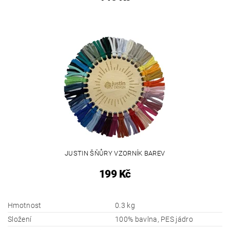
JUSTIN ŠŇŮRY VZORNÍK BAREV
199 Kč
Hmotnost
0.3 kg
Složení
100% bavlna, PES jádro