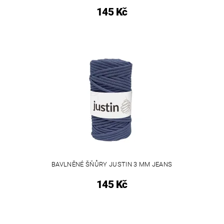
145 Kč
BAVLNĚNÉ ŠŇŮRY JUSTIN 3 MM JEANS
145 Kč