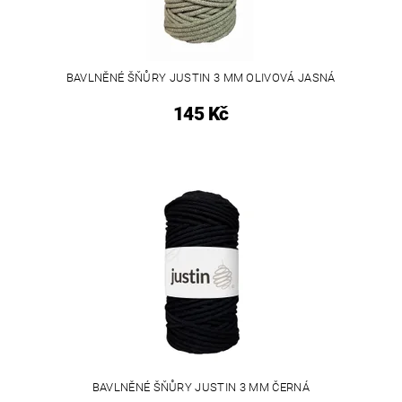
BAVLNĚNÉ ŠŇŮRY JUSTIN 3 MM OLIVOVÁ JASNÁ
145 Kč
BAVLNĚNÉ ŠŇŮRY JUSTIN 3 MM ČERNÁ