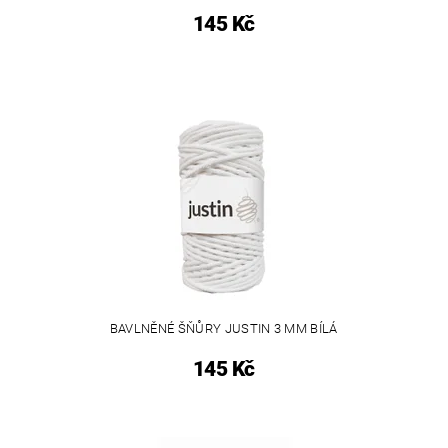
145 Kč
BAVLNĚNÉ ŠŇŮRY JUSTIN 3 MM BÍLÁ
145 Kč