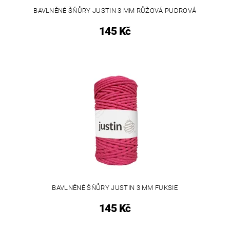
BAVLNĚNÉ ŠŇŮRY JUSTIN 3 MM RŮŽOVÁ PUDROVÁ
145 Kč
BAVLNĚNÉ ŠŇŮRY JUSTIN 3 MM FUKSIE
145 Kč