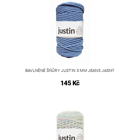
BAVLNĚNÉ ŠŇŮRY JUSTIN 3 MM JEANS JASNÝ
145 Kč