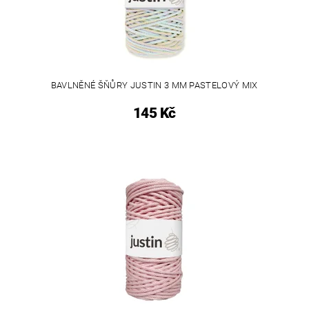
BAVLNĚNÉ ŠŇŮRY JUSTIN 3 MM PASTELOVÝ MIX
145 Kč