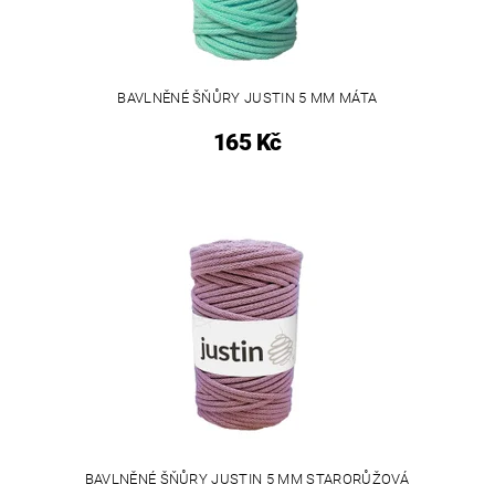
BAVLNĚNÉ ŠŇŮRY JUSTIN 5 MM MÁTA
165 Kč
BAVLNĚNÉ ŠŇŮRY JUSTIN 5 MM STARORŮŽOVÁ