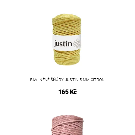
BAVLNĚNÉ ŠŇŮRY JUSTIN 5 MM CITRON
165 Kč