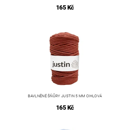
165 Kč
BAVLNĚNÉ ŠŇŮRY JUSTIN 5 MM CIHLOVÁ
165 Kč