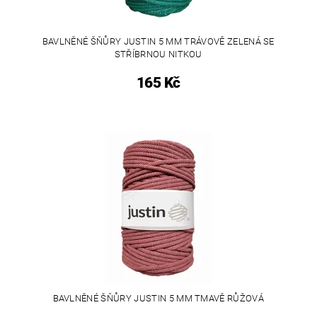
BAVLNĚNÉ ŠŇŮRY JUSTIN 5 MM TRÁVOVĚ ZELENÁ SE
STŘÍBRNOU NITKOU
165 Kč
BAVLNĚNÉ ŠŇŮRY JUSTIN 5 MM TMAVĚ RŮŽOVÁ