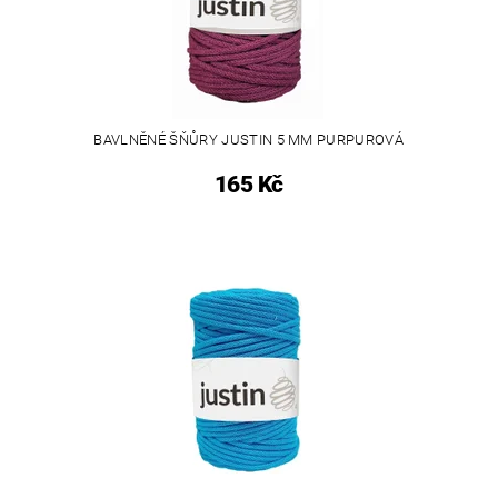
BAVLNĚNÉ ŠŇŮRY JUSTIN 5 MM PURPUROVÁ
165 Kč