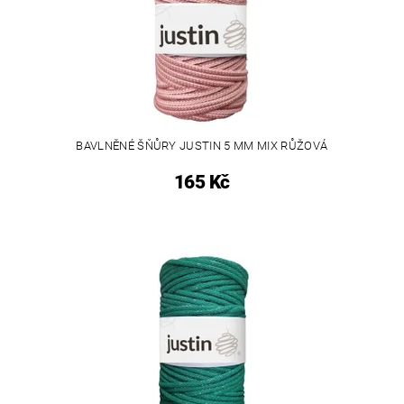
BAVLNĚNÉ ŠŇŮRY JUSTIN 5 MM MIX RŮŽOVÁ
165 Kč