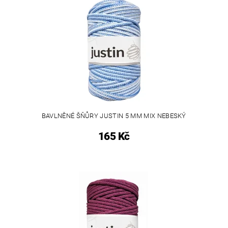
BAVLNĚNÉ ŠŇŮRY JUSTIN 5 MM MIX NEBESKÝ
165 Kč