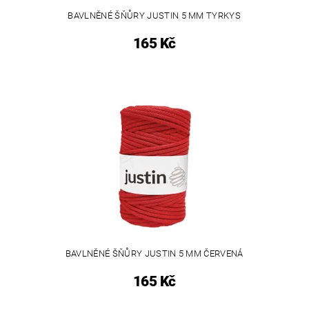
BAVLNĚNÉ ŠŇŮRY JUSTIN 5 MM TYRKYS
165 Kč
BAVLNĚNÉ ŠŇŮRY JUSTIN 5 MM ČERVENÁ
165 Kč