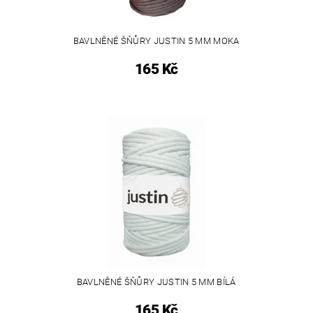
BAVLNĚNÉ ŠŇŮRY JUSTIN 5 MM MOKA
165 Kč
BAVLNĚNÉ ŠŇŮRY JUSTIN 5 MM BÍLÁ
165 Kč