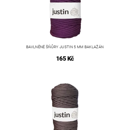
BAVLNĚNÉ ŠŇŮRY JUSTIN 5 MM BAKLAŽÁN
165 Kč