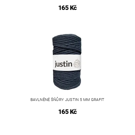
165 Kč
BAVLNĚNÉ ŠŇŮRY JUSTIN 5 MM GRAFIT
165 Kč