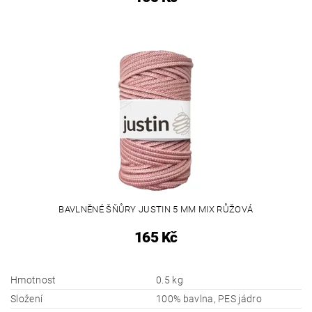
BAVLNĚNÉ ŠŇŮRY JUSTIN 5 MM MIX RŮŽOVÁ
165 Kč
Hmotnost
0.5 kg
Složení
100% bavlna, PES jádro