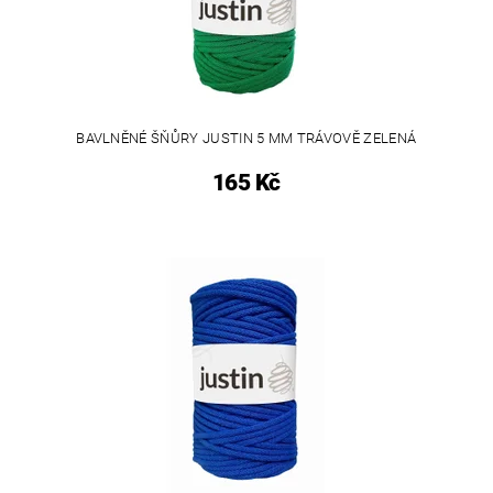
BAVLNĚNÉ ŠŇŮRY JUSTIN 5 MM TRÁVOVĚ ZELENÁ
165 Kč