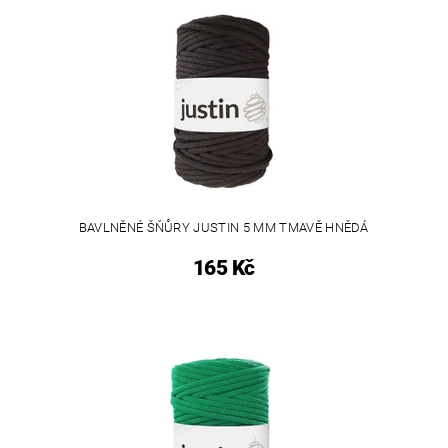
BAVLNĚNÉ ŠŇŮRY JUSTIN 5 MM TMAVĚ HNĚDÁ
165 Kč