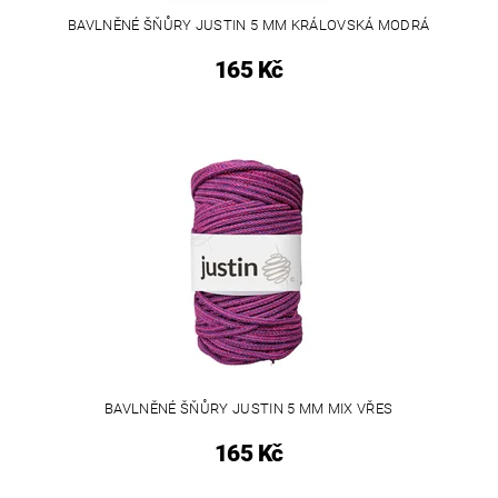
BAVLNĚNÉ ŠŇŮRY JUSTIN 5 MM KRÁLOVSKÁ MODRÁ
165 Kč
BAVLNĚNÉ ŠŇŮRY JUSTIN 5 MM MIX VŘES
165 Kč