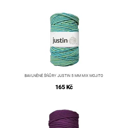
BAVLNĚNÉ ŠŇŮRY JUSTIN 5 MM MIX MOJITO
165 Kč