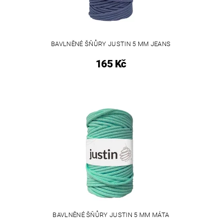
BAVLNĚNÉ ŠŇŮRY JUSTIN 5 MM JEANS
165 Kč
BAVLNĚNÉ ŠŇŮRY JUSTIN 5 MM MÁTA