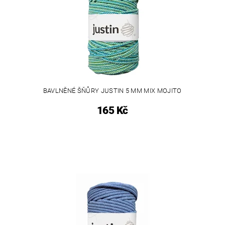
BAVLNĚNÉ ŠŇŮRY JUSTIN 5 MM MIX MOJITO
165 Kč