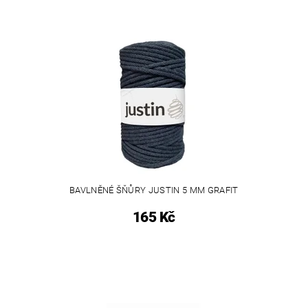
BAVLNĚNÉ ŠŇŮRY JUSTIN 5 MM GRAFIT
165 Kč