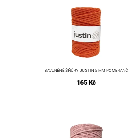
BAVLNĚNÉ ŠŇŮRY JUSTIN 5 MM POMERANČ
165 Kč