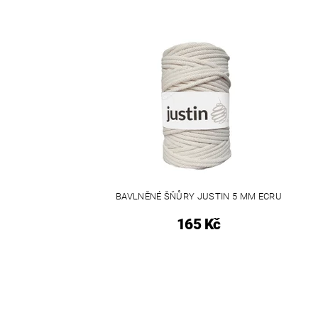
BAVLNĚNÉ ŠŇŮRY JUSTIN 5 MM ECRU
165 Kč