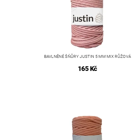
BAVLNĚNÉ ŠŇŮRY JUSTIN 5 MM MIX RŮŽOVÁ
165 Kč