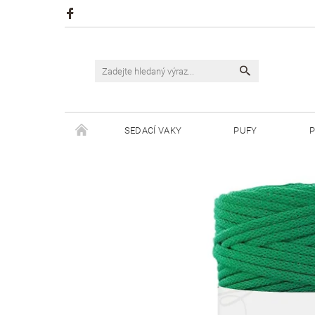
SEDACÍ VAKY
PUFY
P
ŠPAGÁTY JUSTIN
ŠPAGÁTY BISKVIT