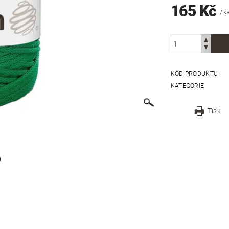
165 Kč
/ k
KÓD PRODUKTU
KATEGORIE
Tisk