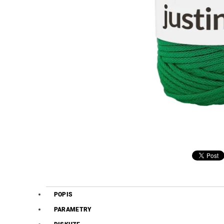
POPIS
PARAMETRY