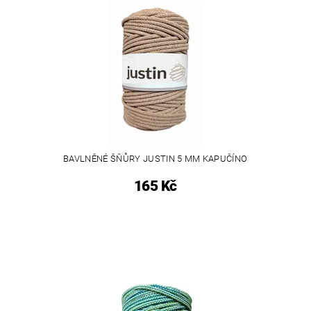
BAVLNĚNÉ ŠŇŮRY JUSTIN 5 MM KAPUČÍNO
165 Kč