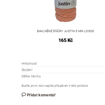
BAVLNĚNÉ ŠŇŮRY JUSTIN 5 MM LOSOS
165 Kč
Hmotnost
Složení
Délka návinu
Buďte první, kdo napíše příspěvek k této položce.
Přidat komentář